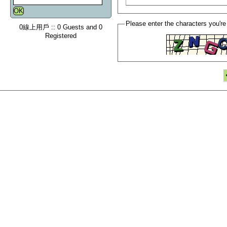
Please enter the characters you're
0線上用戶 :: 0 Guests and 0
Registered