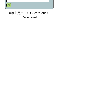
0線上用戶 :: 0 Guests and 0
Registered