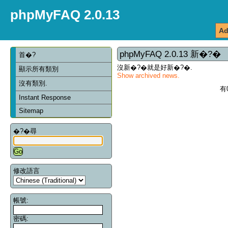
phpMyFAQ 2.0.13
Ad
phpMyFAQ 2.0.13 新�?�
首�?
沒新�?�就是好新�?�.
顯示所有類別
Show archived news.
沒有類別.
有
Instant Response
Sitemap
�?�尋
修改語言
帳號:
密碼: