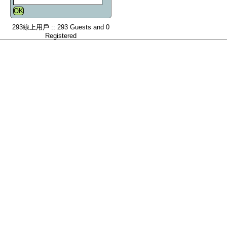
293線上用戶 :: 293 Guests and 0
Registered