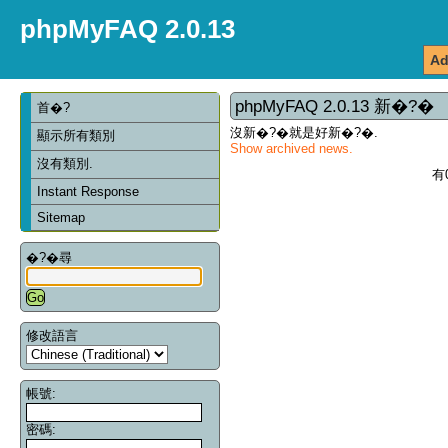
phpMyFAQ 2.0.13
Ad
phpMyFAQ 2.0.13 新�?�
首�?
沒新�?�就是好新�?�.
顯示所有類別
Show archived news.
沒有類別.
有
Instant Response
Sitemap
�?�尋
修改語言
帳號:
密碼: