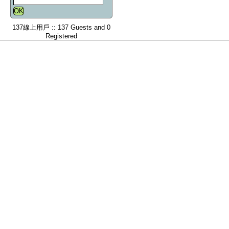
137線上用戶 :: 137 Guests and 0
Registered