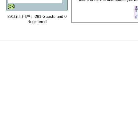
291線上用戶 :: 291 Guests and 0
Registered