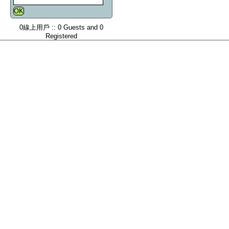
0線上用戶 :: 0 Guests and 0
Registered