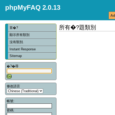
phpMyFAQ 2.0.13
Ad
所有�?題類別
首�?
顯示所有類別
沒有類別.
Instant Response
Sitemap
�?�尋
修改語言
帳號:
密碼: