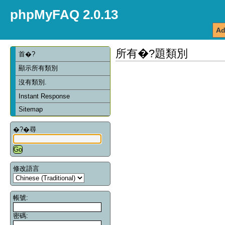
phpMyFAQ 2.0.13
Ad
所有�?題類別
首�?
顯示所有類別
沒有類別.
Instant Response
Sitemap
�?�尋
修改語言
帳號:
密碼: