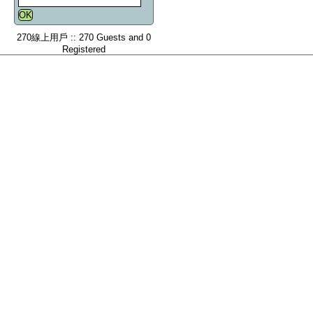
270線上用戶 :: 270 Guests and 0
Registered