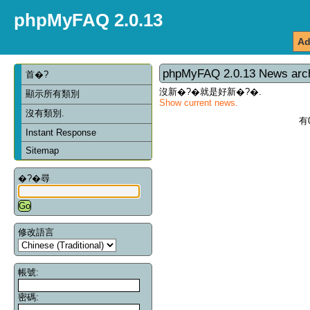
phpMyFAQ 2.0.13
Ad
phpMyFAQ 2.0.13 News arc
首�?
沒新�?�就是好新�?�.
顯示所有類別
Show current news.
沒有類別.
有
Instant Response
Sitemap
�?�尋
修改語言
帳號:
密碼: