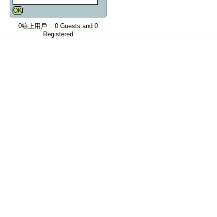
0線上用戶 :: 0 Guests and 0
Registered