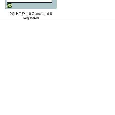
0線上用戶 :: 0 Guests and 0
Registered