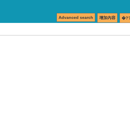
Advanced search
增加內容
�?