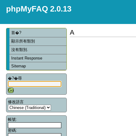
phpMyFAQ 2.0.13
A
首�?
顯示所有類別
沒有類別.
Instant Response
Sitemap
�?�尋
修改語言
帳號:
密碼: