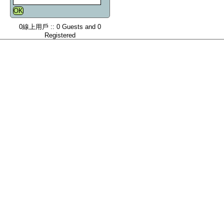
0線上用戶 :: 0 Guests and 0
Registered