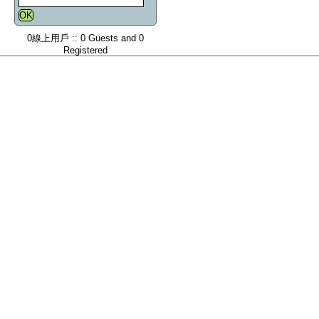
0線上用戶 :: 0 Guests and 0
Registered