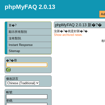
phpMyFAQ 2.0.13
Ad
phpMyFAQ 2.0.13 新�?�
首�?
沒新�?�就是好新�?�.
顯示所有類別
Show archived news.
沒有類別.
有
Instant Response
Sitemap
�?�尋
修改語言
帳號:
密碼: