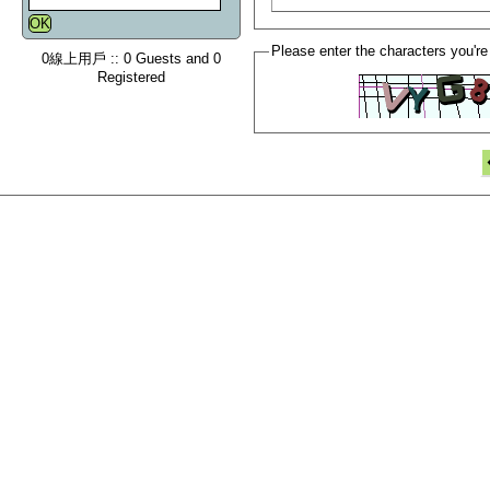
Please enter the characters you're
0線上用戶 :: 0 Guests and 0
Registered