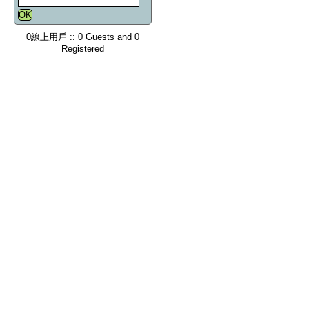
0線上用戶 :: 0 Guests and 0
Registered