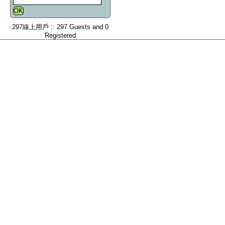
297線上用戶 :: 297 Guests and 0
Registered