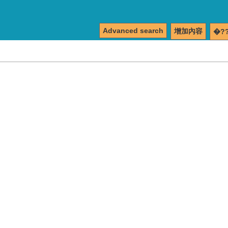
Advanced search
增加內容
�?