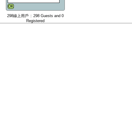
298線上用戶 :: 298 Guests and 0
Registered