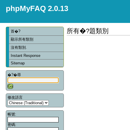
phpMyFAQ 2.0.13
所有�?題類別
首�?
顯示所有類別
沒有類別.
Instant Response
Sitemap
�?�尋
修改語言
帳號:
密碼: