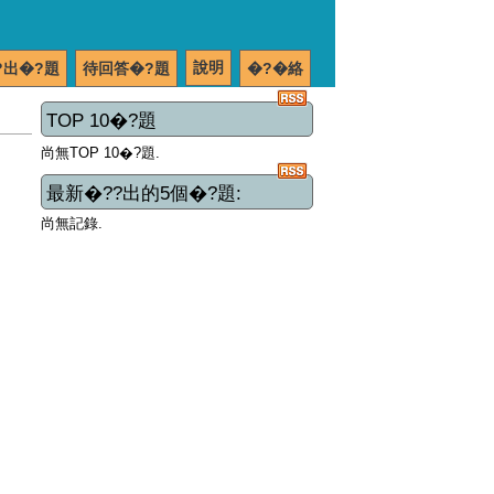
說明
?出�?題
待回答�?題
�?�絡
TOP 10�?題
尚無TOP 10�?題.
最新�??出的5個�?題:
尚無記錄.