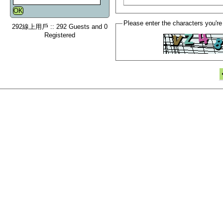
Please enter the characters you're
292線上用戶 :: 292 Guests and 0
Registered