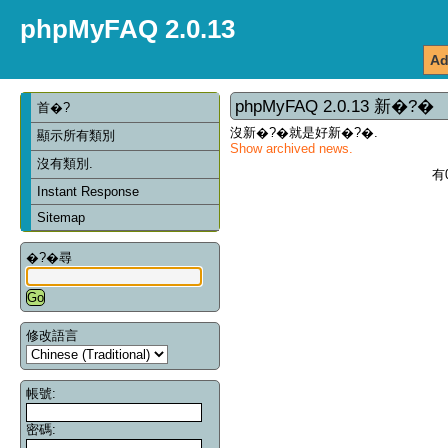
phpMyFAQ 2.0.13
Ad
phpMyFAQ 2.0.13 新�?�
首�?
沒新�?�就是好新�?�.
顯示所有類別
Show archived news.
沒有類別.
有
Instant Response
Sitemap
�?�尋
修改語言
帳號:
密碼: