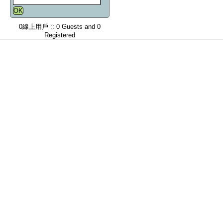
0線上用戶 :: 0 Guests and 0
Registered