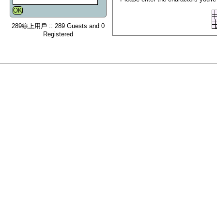
289線上用戶 :: 289 Guests and 0
Registered