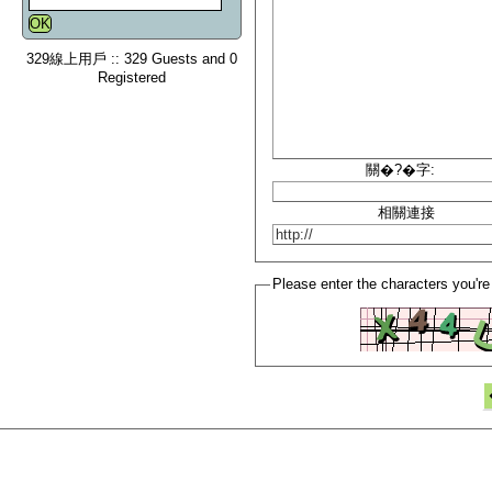
329線上用戶 :: 329 Guests and 0
Registered
關�?�字:
相關連接
Please enter the characters you're