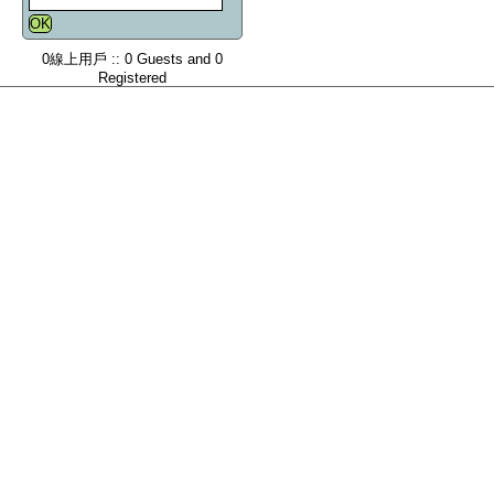
0線上用戶 :: 0 Guests and 0
Registered