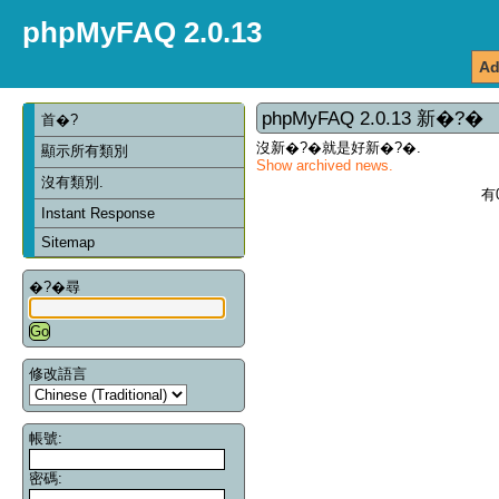
phpMyFAQ 2.0.13
Ad
phpMyFAQ 2.0.13 新�?�
首�?
沒新�?�就是好新�?�.
顯示所有類別
Show archived news.
沒有類別.
有
Instant Response
Sitemap
�?�尋
修改語言
帳號:
密碼: