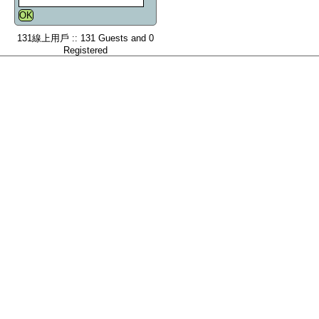
131線上用戶 :: 131 Guests and 0
Registered