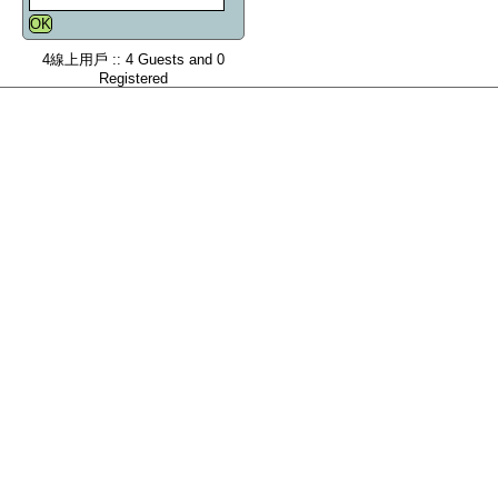
4線上用戶 :: 4 Guests and 0
Registered