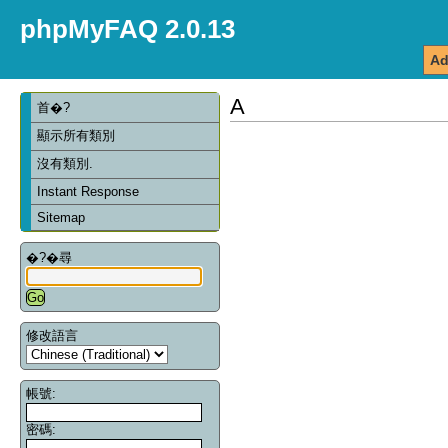
phpMyFAQ 2.0.13
Ad
A
首�?
顯示所有類別
沒有類別.
Instant Response
Sitemap
�?�尋
修改語言
帳號:
密碼: