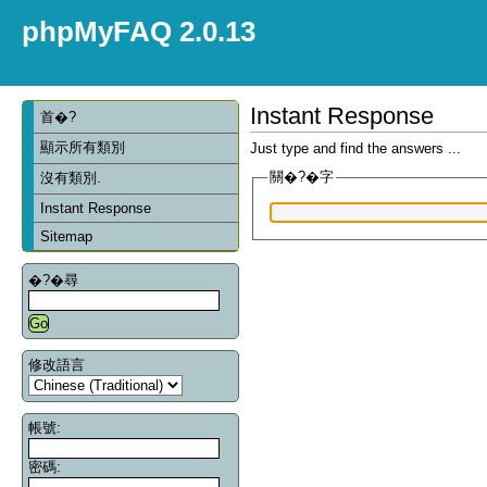
phpMyFAQ 2.0.13
Instant Response
首�?
顯示所有類別
Just type and find the answers ...
關�?�字
沒有類別.
Instant Response
Sitemap
�?�尋
修改語言
帳號:
密碼: