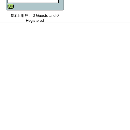
0線上用戶 :: 0 Guests and 0
Registered