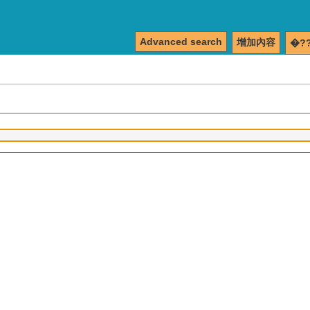
Advanced search
增加內容
�?