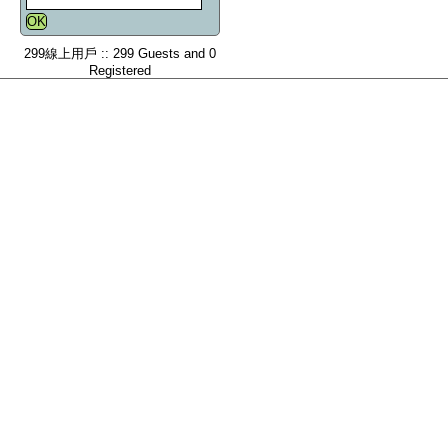
299線上用戶 :: 299 Guests and 0
Registered