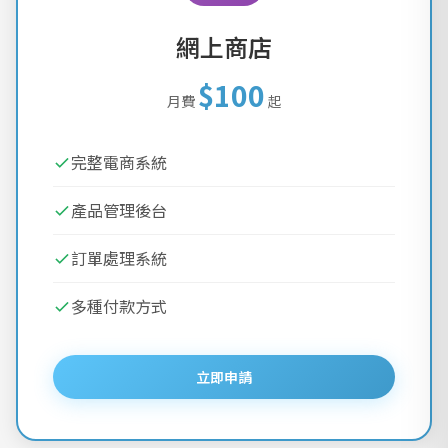
網上商店
$100
月費
起
完整電商系統
產品管理後台
訂單處理系統
多種付款方式
立即申請