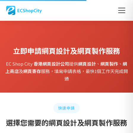
首頁
立即申請
立即申請網頁設計及網頁製作服務
EC Shop City
香港網頁設計公司
提供
網頁設計
、
網頁製作
、
網
上商店
及
網頁寄存
服務，填寫申請表格，最快1個工作天完成開
通
快速申請
選擇您需要的網頁設計及網頁製作服務