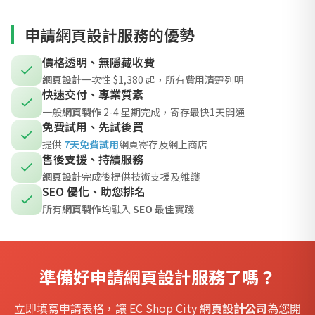
申請網頁設計服務的優勢
價格透明、無隱藏收費
網頁設計
一次性 $1,380 起，所有費用清楚列明
快速交付、專業質素
一般
網頁製作
2-4 星期完成，寄存最快1天開通
免費試用、先試後買
提供
7天免費試用
網頁寄存及網上商店
售後支援、持續服務
網頁設計
完成後提供技術支援及維護
SEO 優化、助您排名
所有
網頁製作
均融入
SEO
最佳實踐
準備好申請網頁設計服務了嗎？
立即填寫申請表格，讓 EC Shop City
網頁設計公司
為您開