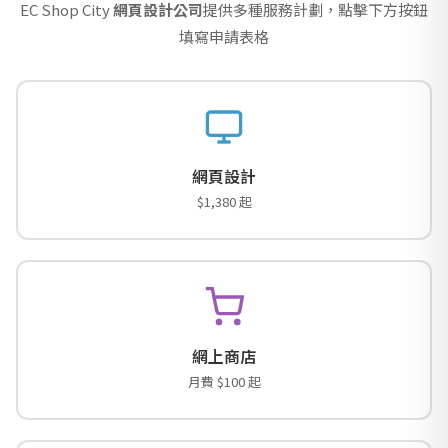
EC Shop City
網頁設計公司
提供多種服務計劃，點擊下方按鈕
填寫申請表格
網頁設計
$1,380 起
網上商店
月費 $100 起