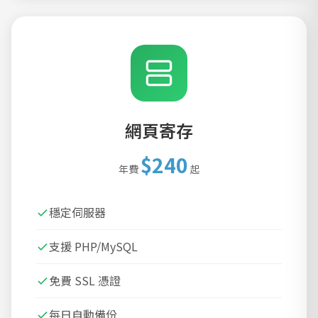
網頁寄存
$240
年費
起
穩定伺服器
支援 PHP/MySQL
免費 SSL 憑證
每日自動備份