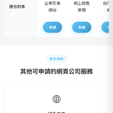
企業形象
網上銷售
自行
適合對象
網站
業務
網
申請
申請
申
更多服務
其他可申請的網頁公司服務
🌐