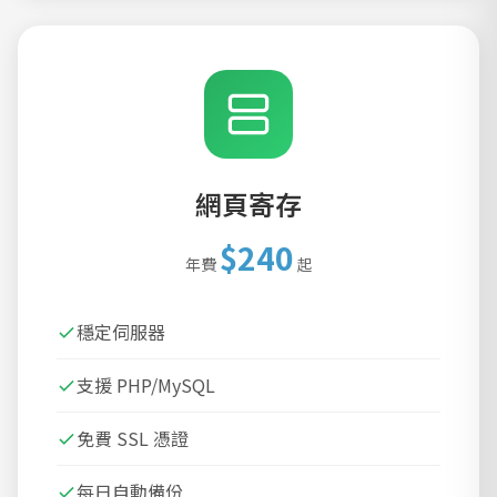
網頁寄存
$240
年費
起
穩定伺服器
支援 PHP/MySQL
免費 SSL 憑證
每日自動備份