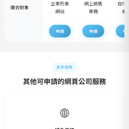
企業形象
網上銷售
自行
適合對象
網站
業務
網
申請
申請
申
更多服務
其他可申請的網頁公司服務
🌐