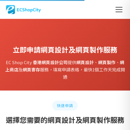
首頁
立即申請
立即申請網頁設計及網頁製作服務
EC Shop City
香港網頁設計公司
提供
網頁設計
、
網頁製作
、
網
上商店
及
網頁寄存
服務，填寫申請表格，最快1個工作天完成開
通
快速申請
選擇您需要的網頁設計及網頁製作服務