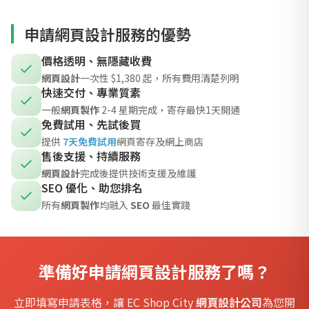
申請網頁設計服務的優勢
價格透明、無隱藏收費
網頁設計
一次性 $1,380 起，所有費用清楚列明
快速交付、專業質素
一般
網頁製作
2-4 星期完成，寄存最快1天開通
免費試用、先試後買
提供
7天免費試用
網頁寄存及網上商店
售後支援、持續服務
網頁設計
完成後提供技術支援及維護
SEO 優化、助您排名
所有
網頁製作
均融入
SEO
最佳實踐
準備好申請網頁設計服務了嗎？
立即填寫申請表格，讓 EC Shop City
網頁設計公司
為您開