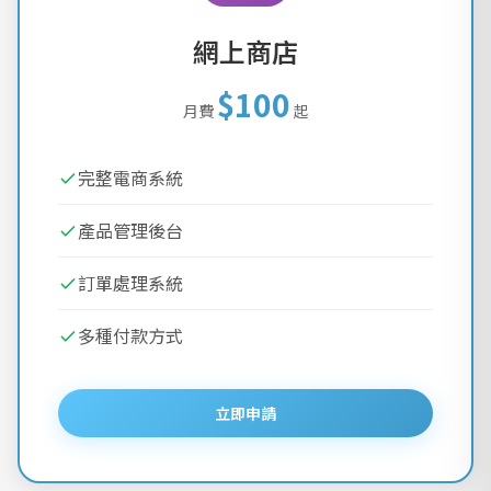
網上商店
$100
月費
起
完整電商系統
產品管理後台
訂單處理系統
多種付款方式
立即申請