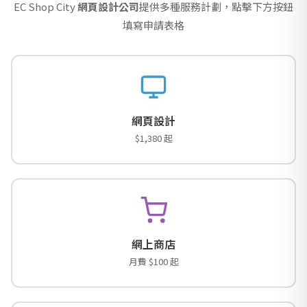
EC Shop City
網頁設計公司
提供多種服務計劃，點擊下方按鈕
填寫申請表格
網頁設計
$1,380 起
網上商店
月費 $100 起